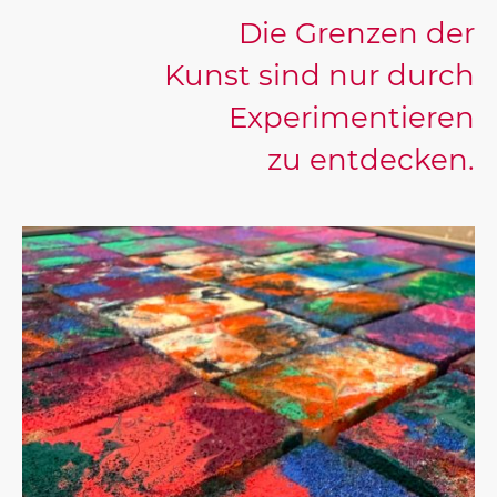
Die Grenzen der
Kunst sind nur durch
Experimentieren
zu entdecken.